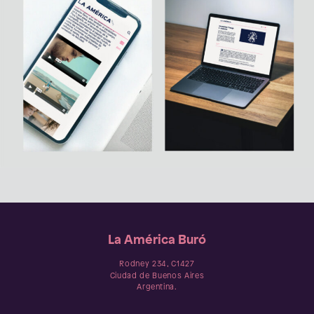
La América Buró
Rodney 234, C1427
Ciudad de Buenos Aires
Argentina.